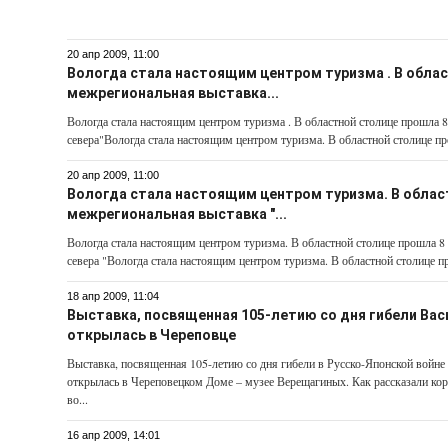
20 апр 2009, 11:00
Вологда стала настоящим центром туризма . В обла
межрегиональная выставка...
Вологда стала настоящим центром туризма . В областной столице прошла 
севера"Вологда стала настоящим центром туризма. В областной столице пр
20 апр 2009, 11:00
Вологда стала настоящим центром туризма. В облас
межрегиональная выставка "...
Вологда стала настоящим центром туризма. В областной столице прошла 8
севера "Вологда стала настоящим центром туризма. В областной столице п
18 апр 2009, 11:04
Выставка, посвященная 105-летию со дня гибели Вас
открылась в Череповце
Выставка, посвященная 105-летию со дня гибели в Русско-Японской войне
открылась в Череповецком Доме – музее Верещагиных. Как рассказали к
во...
16 апр 2009, 14:01