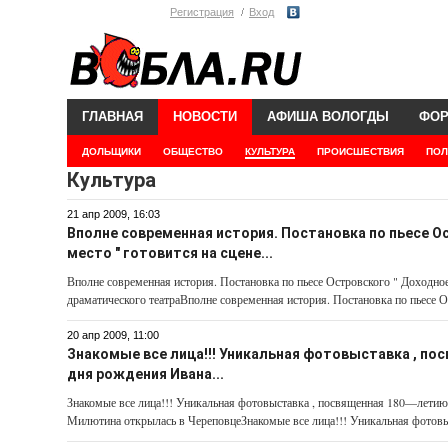
Регистрация
Вход
ГЛАВНАЯ
НОВОСТИ
АФИША ВОЛОГДЫ
ФО
ДОЛЬЩИКИ
ОБЩЕСТВО
КУЛЬТУРА
ПРОИСШЕСТВИЯ
ПОЛ
Культура
21 апр 2009, 16:03
Вполне современная история. Постановка по пьесе О
место " готовится на сцене...
Вполне современная история. Постановка по пьесе Островского " Доходное 
драматического театраВполне современная история. Постановка по пьесе О
20 апр 2009, 11:00
Знакомые все лица!!! Уникальная фотовыставка , по
дня рождения Ивана...
Знакомые все лица!!! Уникальная фотовыставка , посвященная 180—летию
Милютина открылась в ЧереповцеЗнакомые все лица!!! Уникальная фотовы