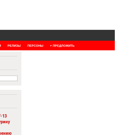
Я
РЕЛИЗЫ
ПЕРСОНЫ
+ ПРЕДЛОЖИТЬ
-13
урину
шению