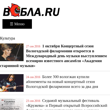
☰ Меню
Культура
1 октября Концертный сезон
27 сен 2016
Вологодской филармонии откроется в
Международный день музыки выступлением
всемирно известного ансамбля «Академия
старинной музыки»
Более 300 вологжан купили
24 сен 2016
абонементы на новый концертный сезон
Вологодской филармонии всего за два дня
Седьмой музыкальный фестиваль
23 сен 2016
«Кружева» и Первый открытый Всероссийский