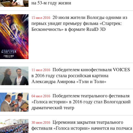
на 53-м году жизни
20 июля жители Вологды одними из
15 июл 2016
первых увидят премьеру фильма «Стартрек:
Бесконечность» в формате RealD 3D
Победителем кинофестиваля VOICES
11 июл 2016
в 2016 году стала российская картина
Александра Амирова «Тэли и Толи»
Победителем театрального фестиваля
04 июл 2016
«Голоса истории» в 2016 году стал Вологодский
драматический театр
Церемония закрытия театрального
30 июн 2016
фестиваля «Голоса истории» начнется на полчаса