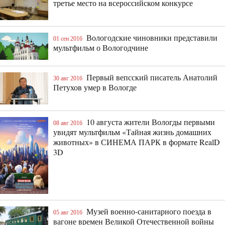
третье место на всероссийском конкурсе
Вологодские чиновники представили
01 сен 2016
мультфильм о Вологодчине
Первый вепсский писатель Анатолий
30 авг 2016
Петухов умер в Вологде
10 августа жители Вологды первыми
08 авг 2016
увидят мультфильм «Тайная жизнь домашних
животных» в СИНЕМА ПАРК в формате RealD
3D
Музей военно-санитарного поезда в
05 авг 2016
вагоне времен Великой Отечественной войны