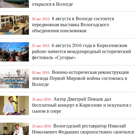
открылся в Вологде
8 августа в Вологде состоится
04 авг 2016
передвижная выставка Вологодского
объединения поисковиков
6 августа 2016 года в Кирилловском
03 авг 2016
районе начнется международный исторический
фестиваль «Сугорье»
Военно-историческая реконструкция
03 авг 2016
эпизода Первой Мировой войны состоялась в
Вологде
Актер Дмитрий Певцов дал
26 июл 2016
бесплатный концерт в Кириллове и искупался с
сыном в озере
Вологодский реставратор Николай
26 июл 2016
Николаевич Федышин скоропостижно скончался