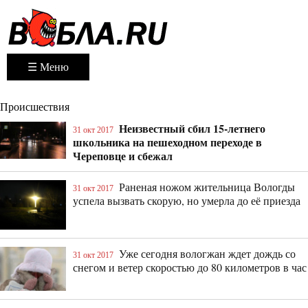
☰ Меню
Происшествия
Неизвестный сбил 15-летнего
31 окт 2017
школьника на пешеходном переходе в
Череповце и сбежал
Раненая ножом жительница Вологды
31 окт 2017
успела вызвать скорую, но умерла до её приезда
Уже сегодня вологжан ждет дождь со
31 окт 2017
снегом и ветер скоростью до 80 километров в час