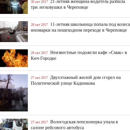
21-летняя женщина-водитель разбила
30 окт 2017
три легковушки в Череповце
11-летняя школьница попала под колеса
28 окт 2017
иномарки на пешеходном переходе в Череповце
Неизвестные подожгли кафе «Смак» в
28 окт 2017
Кич-Городке
Двухэтажный жилой дом сгорел на
27 окт 2017
Политической улице Кадникова
Вологодская пенсионерка упала в
27 окт 2017
салоне рейсового автобуса