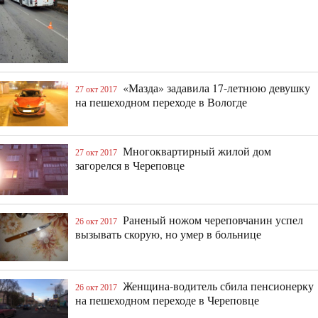
«Мазда» задавила 17-летнюю девушку
27 окт 2017
на пешеходном переходе в Вологде
Многоквартирный жилой дом
27 окт 2017
загорелся в Череповце
Раненый ножом череповчанин успел
26 окт 2017
вызывать скорую, но умер в больнице
Женщина-водитель сбила пенсионерку
26 окт 2017
на пешеходном переходе в Череповце