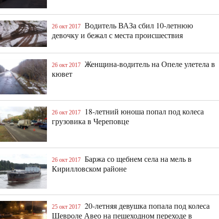
Водитель ВАЗа сбил 10-летнюю
26 окт 2017
девочку и бежал с места происшествия
Женщина-водитель на Опеле улетела в
26 окт 2017
кювет
18-летний юноша попал под колеса
26 окт 2017
грузовика в Череповце
Баржа со щебнем села на мель в
26 окт 2017
Кирилловском районе
20-летняя девушка попала под колеса
25 окт 2017
Шевроле Авео на пешеходном переходе в