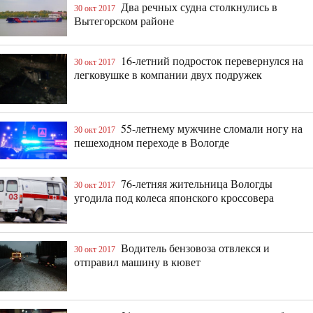
Два речных судна столкнулись в
30 окт 2017
Вытегорском районе
16-летний подросток перевернулся на
30 окт 2017
легковушке в компании двух подружек
55-летнему мужчине сломали ногу на
30 окт 2017
пешеходном переходе в Вологде
76-летняя жительница Вологды
30 окт 2017
угодила под колеса японского кроссовера
Водитель бензовоза отвлекся и
30 окт 2017
отправил машину в кювет