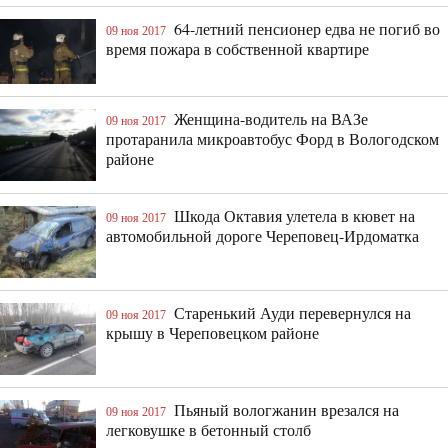
64-летний пенсионер едва не погиб во
09 ноя 2017
время пожара в собственной квартире
Женщина-водитель на ВАЗе
09 ноя 2017
протаранила микроавтобус Форд в Вологодском
районе
Шкода Октавия улетела в кювет на
09 ноя 2017
автомобильной дороге Череповец-Ирдоматка
Старенький Ауди перевернулся на
09 ноя 2017
крышу в Череповецком районе
Пьяный вологжанин врезался на
09 ноя 2017
легковушке в бетонный столб