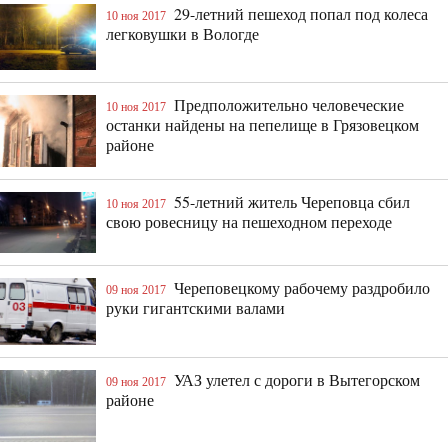
29-летний пешеход попал под колеса
10 ноя 2017
легковушки в Вологде
Предположительно человеческие
10 ноя 2017
останки найдены на пепелище в Грязовецком
районе
55-летний житель Череповца сбил
10 ноя 2017
свою ровесницу на пешеходном переходе
Череповецкому рабочему раздробило
09 ноя 2017
руки гигантскими валами
УАЗ улетел с дороги в Вытегорском
09 ноя 2017
районе