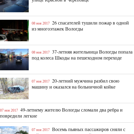
26 спасателей тушили пожар в одной
08 ноя 2017
из многоэтажек Вологды
37-летняя жительница Вологды попала
08 ноя 2017
под колеса Шкоды на пешеходном переходе
20-летний мужчина разбил свою
07 ноя 2017
машину и оказался на больничной койке
49-летнему жителю Вологды сломали два ребра и
07 ноя 2017
повредили легкие
Восемь пьяных пассажиров сняли с
07 ноя 2017