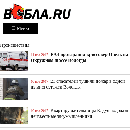
☰ Меню
Происшествия
ВАЗ протаранил кроссовер Опель на
11 ноя 2017
Окружном шоссе Вологды
20 спасателей тушили пожар в одной
10 ноя 2017
из многоэтажек Вологды
Квартиру жительницы Кадуя подожгли
10 ноя 2017
неизвестные злоумышленники