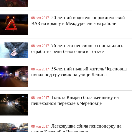
50-летний водитель опрокинул свой
08 ноя 2017
ВАЗ на крышу в Междуреченском районе
76-летнего пенсионера попытались
08 ноя 2017
ограбить среди белого дня в Тотьме
58-летний пьяный житель Череповца
08 ноя 2017
попал под грузовик на улице Ленина
Тойота Камри сбила женщину на
08 ноя 2017
пешеходном переходе в Череповце
Легковушка сбила пенсионерку на
08 ноя 2017
улице Красной в Череповце