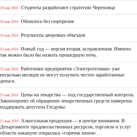
Студенты разработают стратегию Череповца
19 янв 2010
Обошлось без сюрпризов
19 янв 2010
Результаты дворовых объездов
19 янв 2010
Новый год — версия вторая, исправленная. Именно
15 янв 2010
так можно было бы назвать прошедшую ночь.
Работники предприятия «Электротехмаш» уже
15 янв 2010
несколько месяцев не могут получить честно заработанные
деньги.
Цены на лекарства — под государственный контроль.
15 янв 2010
Законопроект об обращении лекарственных средств намерены
поддержать депутаты Госдумы.
Алкогольная продукция — в центре внимания. В
15 янв 2010
Департаменте продовольственных ресурсов, торговли и услуг
области накануне открылась «горячая линия».