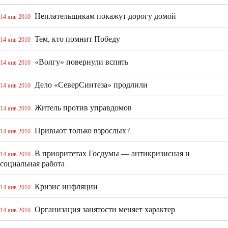
Неплательщикам покажут дорогу домой
14 янв 2010
Тем, кто помнит Победу
14 янв 2010
«Волгу» повернули вспять
14 янв 2010
Дело «СеверСинтеза» продлили
14 янв 2010
Житель против управдомов
14 янв 2010
Привьют только взрослых?
14 янв 2010
В приоритетах Госдумы — антикризисная и
14 янв 2010
социальная работа
Кризис инфляции
14 янв 2010
Организация занятости меняет характер
14 янв 2010