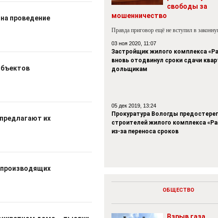
свободы за
мошенничество
 на проведение
Правда приговор ещё не вступил в законн
03 ноя 2020, 11:07
Застройщик жилого комплекса «Р
вновь отодвинул сроки сдачи квар
 объектов
дольщикам
05 дек 2019, 13:24
Прокуратура Вологды предостере
 предлагают их
строителей жилого комплекса «Р
из-за переноса сроков
, производящих
ОБЩЕСТВО
Взрыв газа