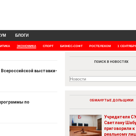
РУМ
БЛОГИ
ИТИКА
ЭКОНОМИКА
СПОРТ
БИЗНЕС-СОФТ
РОСТЕЛЕКОМ
1 СЕНТЯБР
ПОИСК В НОВОСТЯХ
 Всероссийской выставки-
ОБМАНУТЫЕ ДОЛЬЩИКИ
 программы по
Учредителя СУ
Светлану Шаб
приговорили к
реальному ли