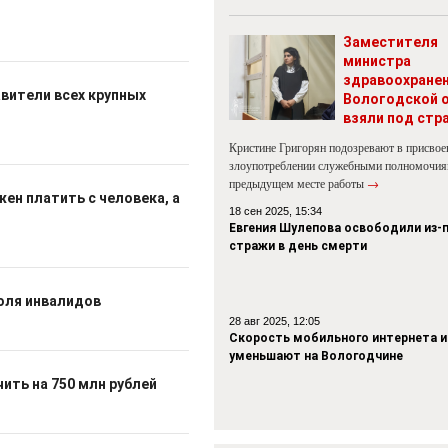
Заместителя
министра
здравоохране
вители всех крупных
Вологодской 
взяли под стр
Кристине Григорян подозревают в присвое
злоупотреблении служебными полномочия
предыдущем месте работы
→
ен платить с человека, а
18 сен 2025, 15:34
Евгения Шулепова освободили из-
стражи в день смерти
оля инвалидов
28 авг 2025, 12:05
Скорость мобильного интернета и
уменьшают на Вологодчине
ть на 750 млн рублей