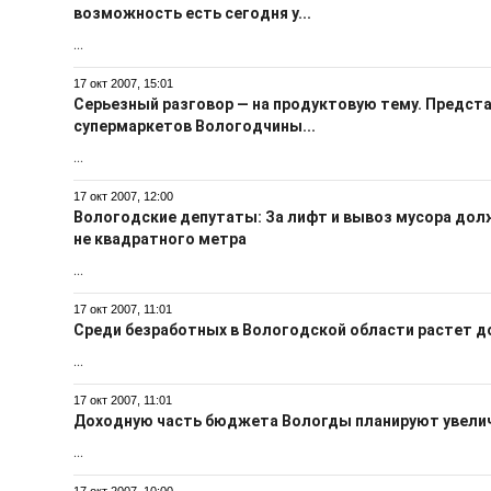
возможность есть сегодня у...
...
17 окт 2007, 15:01
Серьезный разговор — на продуктовую тему. Предста
супермаркетов Вологодчины...
...
17 окт 2007, 12:00
Вологодские депутаты: За лифт и вывоз мусора долж
не квадратного метра
...
17 окт 2007, 11:01
Среди безработных в Вологодской области растет д
...
17 окт 2007, 11:01
Доходную часть бюджета Вологды планируют увеличи
...