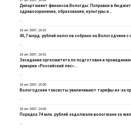
17 окт 2007, 10:00
Департамент финансов Вологды: Поправки в бюджет
здравоохранения, образования, культуры и...
...
16 окт 2007, 16:01
45,7 млрд. рублей налогов собрано на Вологодчине с 
...
16 окт 2007, 16:01
Заседание оргкомитета по подготовке и проведению
ярмарки «Российский лес»...
...
16 окт 2007, 15:00
Вологодские таксисты увеличивают тарифы из-за пр
...
16 окт 2007, 14:00
Порядка 74 млн. рублей задолжали вологжане за жи
...