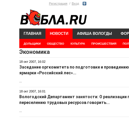
Регистрация
Вход
ГЛАВНАЯ
НОВОСТИ
АФИША ВОЛОГДЫ
ФО
ДОЛЬЩИКИ
ОБЩЕСТВО
КУЛЬТУРА
ПРОИСШЕСТВИЯ
ПОЛ
Экономика
18 окт 2007, 16:02
Заседание оргкомитета по подготовке и проведению
ярмарки «Российский лес»...
...
18 окт 2007, 16:01
Вологодский Департамент занятости: О реализации
переселению трудовых ресурсов говорить...
...