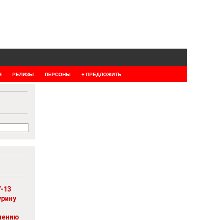
Я
РЕЛИЗЫ
ПЕРСОНЫ
+ ПРЕДЛОЖИТЬ
-13
урину
шению