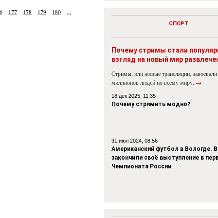
6
177
178
179
180
...
СПОРТ
Почему стримы стали популя
взгляд на новый мир развлече
Стримы, или живые трансляции, завоевали
миллионов людей по всему миру.
→
18 дек 2025, 11:35
Почему стримить модно?
31 июл 2024, 08:56
Американский футбол в Вологде. В
закончили своё выступление в пер
Чемпионата России