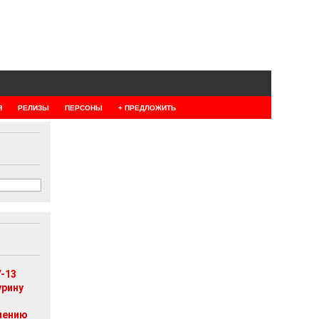
Я
РЕЛИЗЫ
ПЕРСОНЫ
+ ПРЕДЛОЖИТЬ
-13
урину
шению