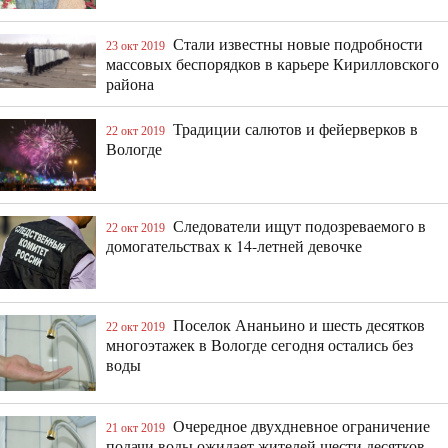
Стали известны новые подробности
23 окт 2019
массовых беспорядков в карьере Кирилловского
района
Традиции салютов и фейерверков в
22 окт 2019
Вологде
Следователи ищут подозреваемого в
22 окт 2019
домогательствах к 14-летней девочке
Поселок Ананьино и шесть десятков
22 окт 2019
многоэтажек в Вологде сегодня остались без
воды
Очередное двухдневное ограничение
21 окт 2019
подачи воды ожидает жителей шести десятков