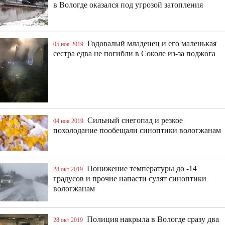
в Вологде оказался под угрозой затопления
Годовалый младенец и его маленькая
05 ноя 2019
сестра едва не погибли в Соколе из-за поджога
Сильный снегопад и резкое
04 ноя 2019
похолодание пообещали синоптики вологжанам
Понижение температуры до -14
28 окт 2019
градусов и прочие напасти сулят синоптики
вологжанам
Полиция накрыла в Вологде сразу два
28 окт 2019