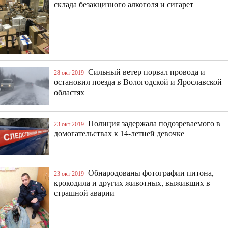
склада безакцизного алкоголя и сигарет
Сильный ветер порвал провода и
28 окт 2019
остановил поезда в Вологодской и Ярославской
областях
Полиция задержала подозреваемого в
23 окт 2019
домогательствах к 14-летней девочке
Обнародованы фотографии питона,
23 окт 2019
крокодила и других животных, выживших в
страшной аварии