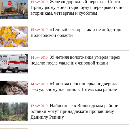
Железнодорожный переезд к Спасо-
15 окт 2019
Прилуцкому монастырю будут перекрывать по
вторникам, четвергам и субботам
«Теплый сектор» так и не дойдет до
15 окт 2019
Вологодской области
35-летняя вологжанка умерла через
14 окт 2019
неделю после удаления жировой ткани
64-летняя пенсионерка подверглась
14 окт 2019
сексуальному насилию в Тотемском районе
Найденные в Вологодском районе
12 окт 2019
останки могут принадлежать пропавшему
Даниилу Репину