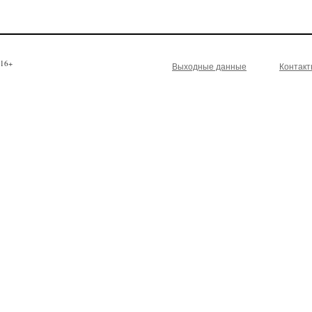
16+
Выходные данные
Контак