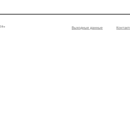
16+
Выходные данные
Контак