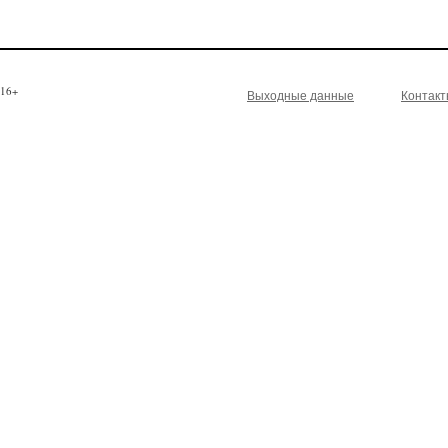
16+
Выходные данные
Контак