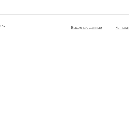
16+
Выходные данные
Контак