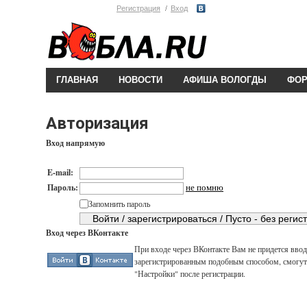
Регистрация
Вход
ГЛАВНАЯ
НОВОСТИ
АФИША ВОЛОГДЫ
ФО
Авторизация
Вход напрямую
E-mail:
не помню
Пароль:
Запомнить пароль
Вход через ВКонтакте
При входе через ВКонтакте Вам не придется вводи
зарегистрированным подобным способом, смогут 
"Настройки" после регистрации.