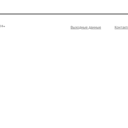
16+
Выходные данные
Контак