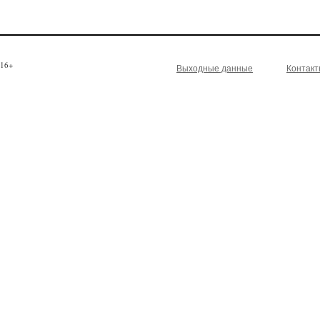
16+
Выходные данные
Контак