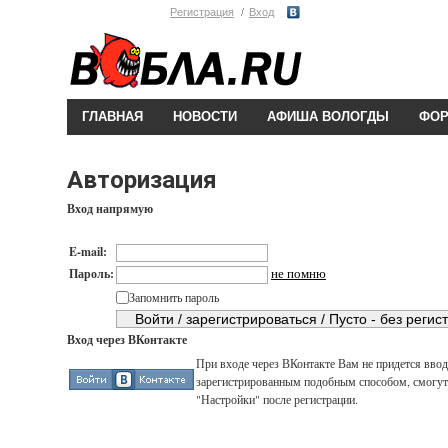
Регистрация
Вход
ГЛАВНАЯ
НОВОСТИ
АФИША ВОЛОГДЫ
ФО
Авторизация
Вход напрямую
E-mail:
не помню
Пароль:
Запомнить пароль
Вход через ВКонтакте
При входе через ВКонтакте Вам не придется вводи
зарегистрированным подобным способом, смогут 
"Настройки" после регистрации.