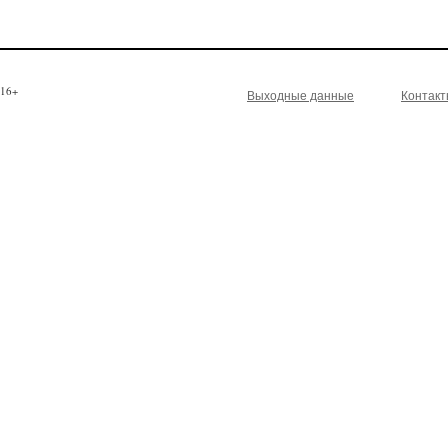
16+
Выходные данные
Контак