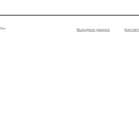
16+
Выходные данные
Контак