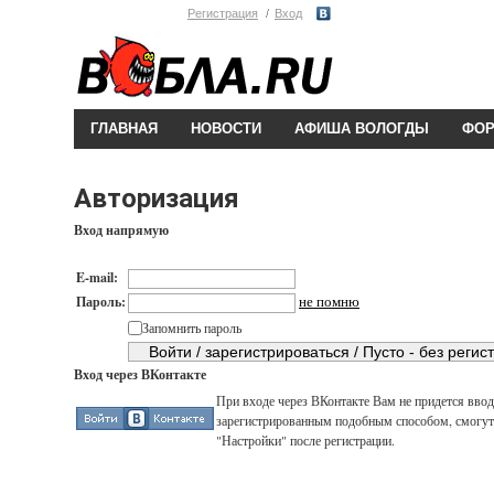
Регистрация
Вход
ГЛАВНАЯ
НОВОСТИ
АФИША ВОЛОГДЫ
ФО
Авторизация
Вход напрямую
E-mail:
не помню
Пароль:
Запомнить пароль
Вход через ВКонтакте
При входе через ВКонтакте Вам не придется вводи
зарегистрированным подобным способом, смогут 
"Настройки" после регистрации.