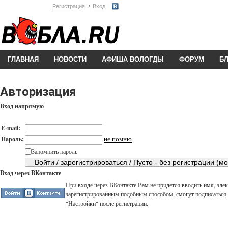
Регистрация
Вход
ГЛАВНАЯ
НОВОСТИ
АФИША ВОЛОГДЫ
ФОРУМ
Б
Авторизация
Вход напрямую
E-mail:
не помню
Пароль:
Запомнить пароль
Вход через ВКонтакте
При входе через ВКонтакте Вам не придется вводить имя, элек
зарегистрированным подобным способом, смогут подписаться н
"Настройки" после регистрации.