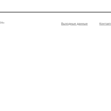
16+
Выходные данные
Контак