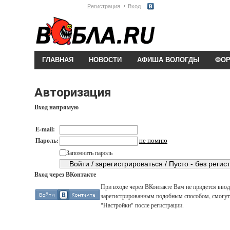
Регистрация
Вход
ГЛАВНАЯ
НОВОСТИ
АФИША ВОЛОГДЫ
ФО
Авторизация
Вход напрямую
E-mail:
не помню
Пароль:
Запомнить пароль
Вход через ВКонтакте
При входе через ВКонтакте Вам не придется вводи
зарегистрированным подобным способом, смогут 
"Настройки" после регистрации.