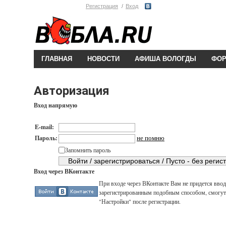
Регистрация
Вход
ГЛАВНАЯ
НОВОСТИ
АФИША ВОЛОГДЫ
ФО
Авторизация
Вход напрямую
E-mail:
не помню
Пароль:
Запомнить пароль
Вход через ВКонтакте
При входе через ВКонтакте Вам не придется вводи
зарегистрированным подобным способом, смогут 
"Настройки" после регистрации.