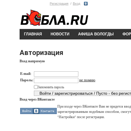
Регистрация
Вход
ГЛАВНАЯ
НОВОСТИ
АФИША ВОЛОГДЫ
ФО
Авторизация
Вход напрямую
E-mail:
не помню
Пароль:
Запомнить пароль
Вход через ВКонтакте
При входе через ВКонтакте Вам не придется вводи
зарегистрированным подобным способом, смогут 
"Настройки" после регистрации.