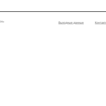
16+
Выходные данные
Контак