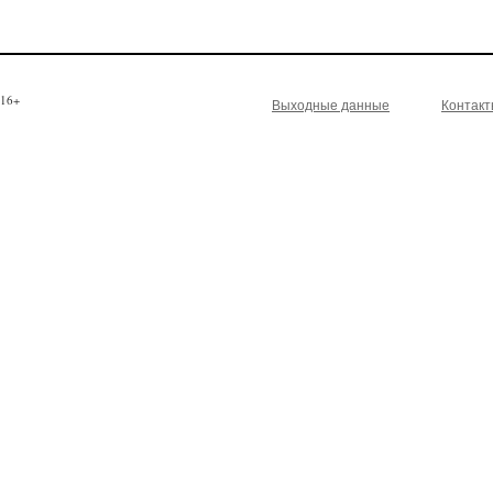
16+
Выходные данные
Контак