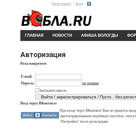
Регистрация
Вход
ГЛАВНАЯ
НОВОСТИ
АФИША ВОЛОГДЫ
ФО
Авторизация
Вход напрямую
E-mail:
не помню
Пароль:
Запомнить пароль
Вход через ВКонтакте
При входе через ВКонтакте Вам не придется вводи
зарегистрированным подобным способом, смогут 
"Настройки" после регистрации.