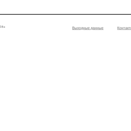
16+
Выходные данные
Контак