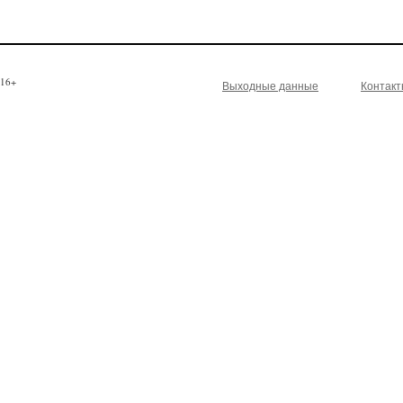
16+
Выходные данные
Контак