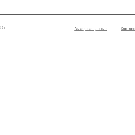
16+
Выходные данные
Контак