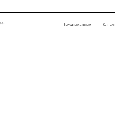
16+
Выходные данные
Контак