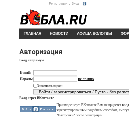
Регистрация
Вход
ГЛАВНАЯ
НОВОСТИ
АФИША ВОЛОГДЫ
ФО
Авторизация
Вход напрямую
E-mail:
не помню
Пароль:
Запомнить пароль
Вход через ВКонтакте
При входе через ВКонтакте Вам не придется вводи
зарегистрированным подобным способом, смогут 
"Настройки" после регистрации.