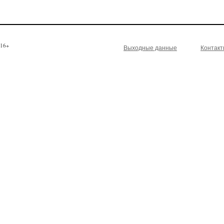
16+
Выходные данные
Контак