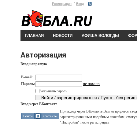
Регистрация
Вход
ГЛАВНАЯ
НОВОСТИ
АФИША ВОЛОГДЫ
ФО
Авторизация
Вход напрямую
E-mail:
не помню
Пароль:
Запомнить пароль
Вход через ВКонтакте
При входе через ВКонтакте Вам не придется вводи
зарегистрированным подобным способом, смогут 
"Настройки" после регистрации.