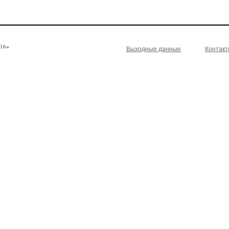
16+
Выходные данные
Контак