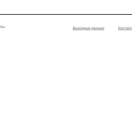
16+
Выходные данные
Контак