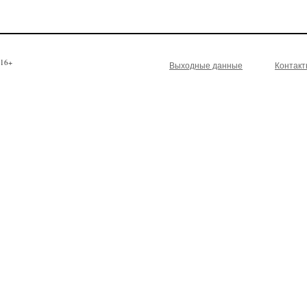
16+
Выходные данные
Контак