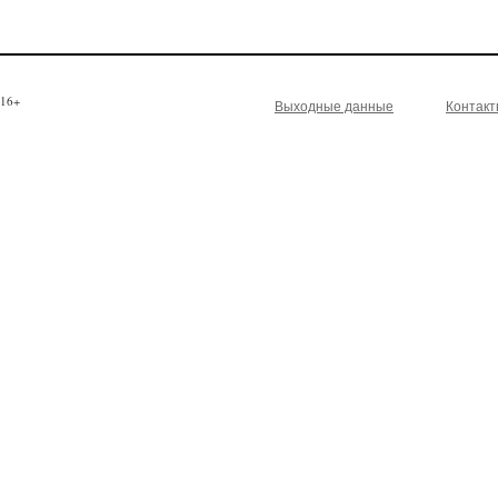
16+
Выходные данные
Контак