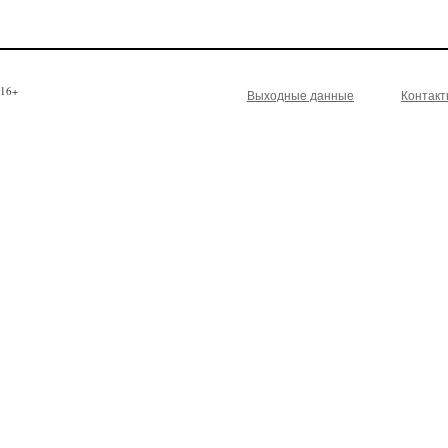
16+
Выходные данные
Контак