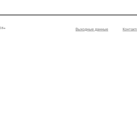
16+
Выходные данные
Контак