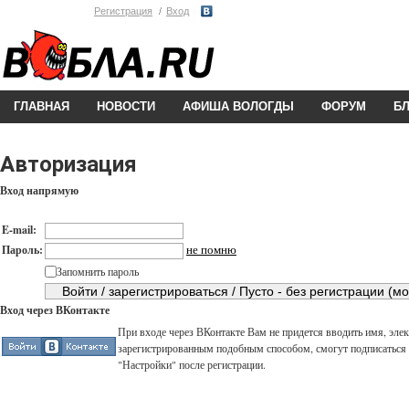
Регистрация
Вход
ГЛАВНАЯ
НОВОСТИ
АФИША ВОЛОГДЫ
ФОРУМ
Б
Авторизация
Вход напрямую
E-mail:
не помню
Пароль:
Запомнить пароль
Вход через ВКонтакте
При входе через ВКонтакте Вам не придется вводить имя, элек
зарегистрированным подобным способом, смогут подписаться н
"Настройки" после регистрации.