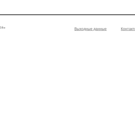
16+
Выходные данные
Контак