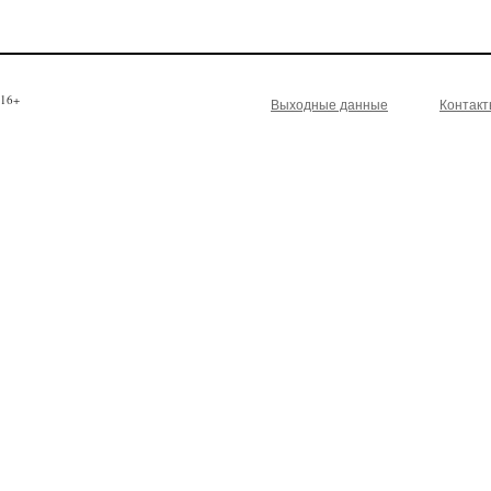
16+
Выходные данные
Контак