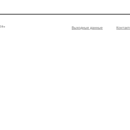
16+
Выходные данные
Контак