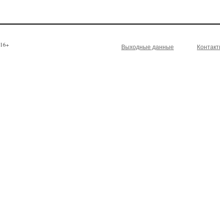
16+
Выходные данные
Контак