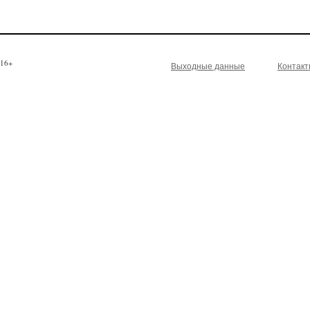
16+
Выходные данные
Контак