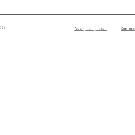
16+
Выходные данные
Контак