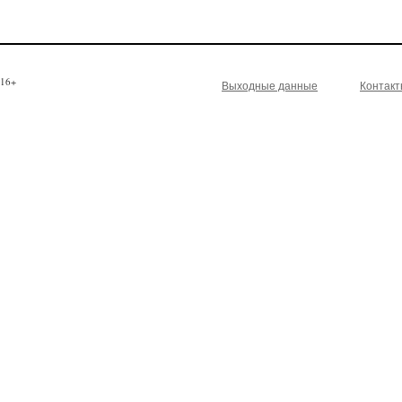
16+
Выходные данные
Контак