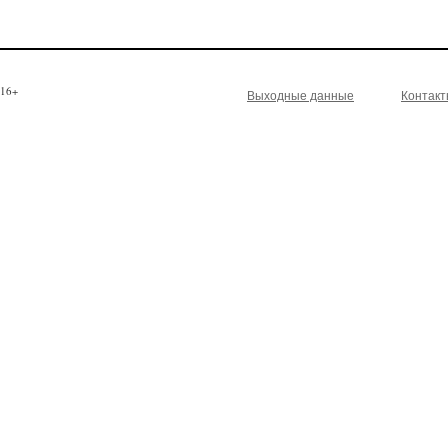
16+
Выходные данные
Контак