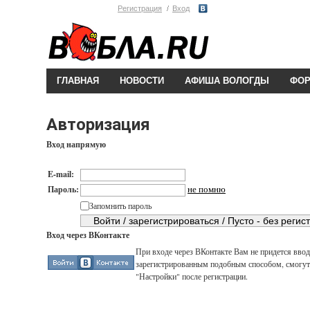
Регистрация
Вход
ГЛАВНАЯ
НОВОСТИ
АФИША ВОЛОГДЫ
ФО
Авторизация
Вход напрямую
E-mail:
не помню
Пароль:
Запомнить пароль
Вход через ВКонтакте
При входе через ВКонтакте Вам не придется вводи
зарегистрированным подобным способом, смогут 
"Настройки" после регистрации.