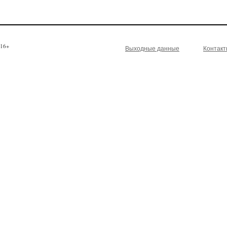
16+
Выходные данные
Контак